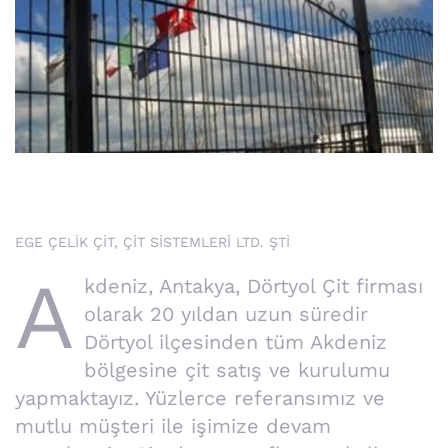
EGE ÇELİK ÇİT, ÇİT SİSTEMLERİ LTD. ŞTİ
A
kdeniz, Antakya, Dörtyol Çit firması
olarak 20 yıldan uzun süredir
Dörtyol ilçesinden tüm Akdeniz
bölgesine çit satış ve kurulumu
yapmaktayız. Yüzlerce referansımız ve
mutlu müşteri ile işimize devam