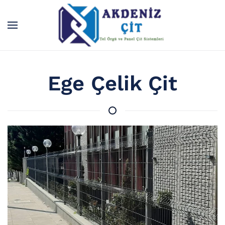
Skip to main content
Ege Çelik Çit