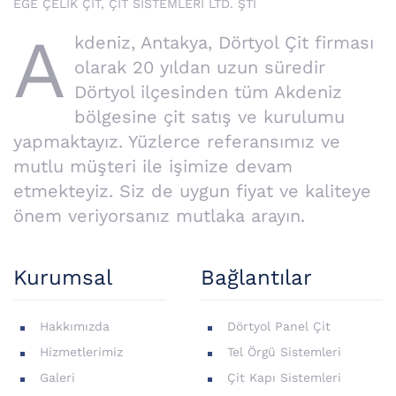
EGE ÇELİK ÇİT, ÇİT SİSTEMLERİ LTD. ŞTİ
A
kdeniz, Antakya, Dörtyol Çit firması
olarak 20 yıldan uzun süredir
Dörtyol ilçesinden tüm Akdeniz
bölgesine çit satış ve kurulumu
yapmaktayız. Yüzlerce referansımız ve
mutlu müşteri ile işimize devam
etmekteyiz. Siz de uygun fiyat ve kaliteye
önem veriyorsanız mutlaka arayın.
Kurumsal
Bağlantılar
Hakkımızda
Dörtyol Panel Çit
Hizmetlerimiz
Tel Örgü Sistemleri
Galeri
Çit Kapı Sistemleri