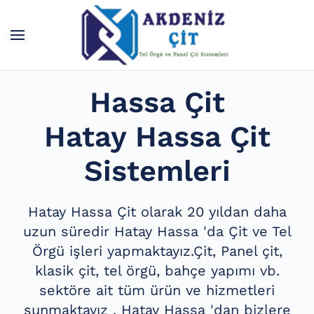
Skip to main content
Hassa Çit
Hatay Hassa Çit
Sistemleri
Hatay Hassa Çit olarak 20 yıldan daha
uzun süredir Hatay Hassa 'da Çit ve Tel
Örgü işleri yapmaktayız.Çit, Panel çit,
klasik çit, tel örgü, bahçe yapımı vb.
sektöre ait tüm ürün ve hizmetleri
sunmaktayız . Hatay Hassa 'dan bizlere