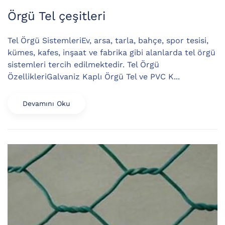
Örgü Tel çeşitleri
Tel Örgü SistemleriEv, arsa, tarla, bahçe, spor tesisi,
kümes, kafes, inşaat ve fabrika gibi alanlarda tel örgü
sistemleri tercih edilmektedir. Tel Örgü
ÖzellikleriGalvaniz Kaplı Örgü Tel ve PVC K...
Devamını Oku