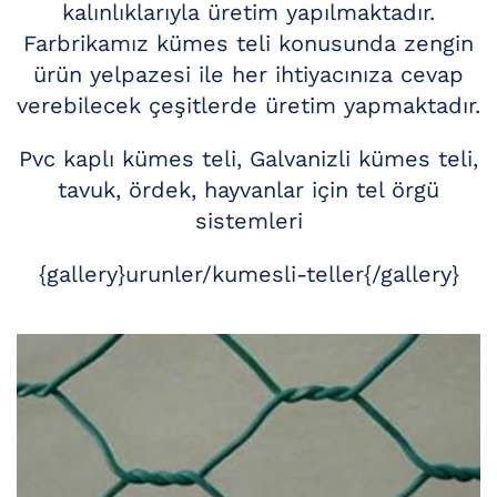
kalınlıklarıyla üretim yapılmaktadır.
Farbrikamız kümes teli konusunda zengin
ürün yelpazesi ile her ihtiyacınıza cevap
verebilecek çeşitlerde üretim yapmaktadır.
Pvc kaplı kümes teli, Galvanizli kümes teli,
tavuk, ördek, hayvanlar için tel örgü
sistemleri
{gallery}urunler/kumesli-teller{/gallery}