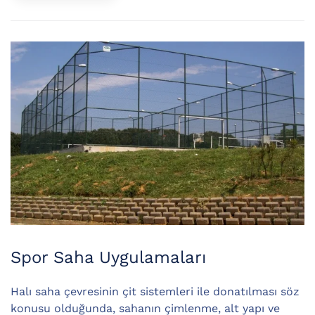
Spor Saha Uygulamaları
Halı saha çevresinin çit sistemleri ile donatılması söz
konusu olduğunda, sahanın çimlenme, alt yapı ve