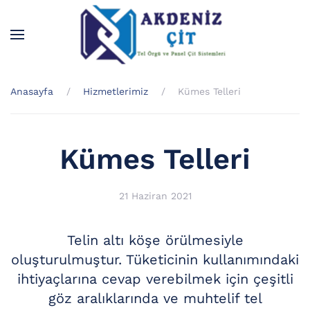
Skip to main content
Anasayfa
Hizmetlerimiz
Kümes Telleri
Kümes Telleri
21 Haziran 2021
Telin altı köşe örülmesiyle
oluşturulmuştur. Tüketicinin kullanımındaki
ihtiyaçlarına cevap verebilmek için çeşitli
göz aralıklarında ve muhtelif tel