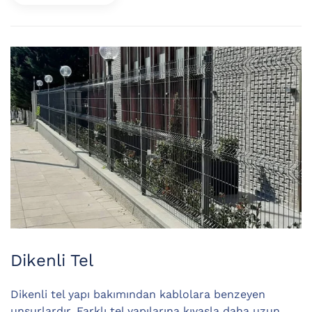
Dikenli Tel
Dikenli tel yapı bakımından kablolara benzeyen
unsurlardır. Farklı tel yapılarına kıyasla daha uzun