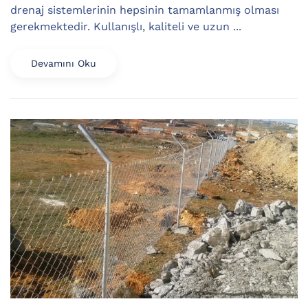
drenaj sistemlerinin hepsinin tamamlanmış olması
gerekmektedir. Kullanışlı, kaliteli ve uzun ...
Devamını Oku