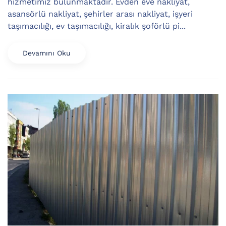
hizmetimiz bulunmaktadır. Evden eve nakliyat,
asansörlü nakliyat, şehirler arası nakliyat, işyeri
taşımacılığı, ev taşımacılığı, kiralık şoförlü pi...
Devamını Oku