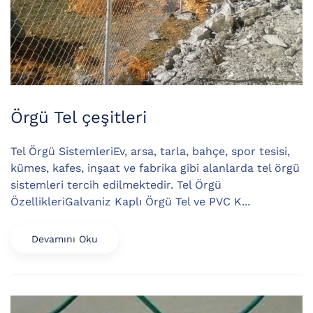
Örgü Tel çeşitleri
Tel Örgü SistemleriEv, arsa, tarla, bahçe, spor tesisi,
kümes, kafes, inşaat ve fabrika gibi alanlarda tel örgü
sistemleri tercih edilmektedir. Tel Örgü
ÖzellikleriGalvaniz Kaplı Örgü Tel ve PVC K...
Devamını Oku