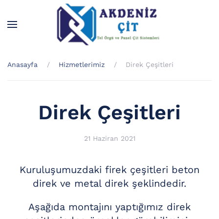
Skip to main content
Anasayfa
Hizmetlerimiz
Direk Çeşitleri
Direk Çeşitleri
21 Haziran 2021
Kuruluşumuzdaki firek çeşitleri beton
direk ve metal direk şeklindedir.
Aşağıda montajını yaptığımız direk