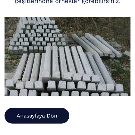
çeşitlerindne örnekler görebilirsiniz.
Anasayfaya Dön