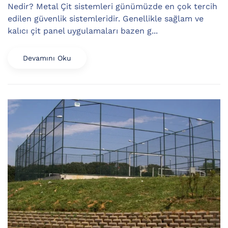
Nedir? Metal Çit sistemleri günümüzde en çok tercih
edilen güvenlik sistemleridir. Genellikle sağlam ve
kalıcı çit panel uygulamaları bazen g...
Devamını Oku